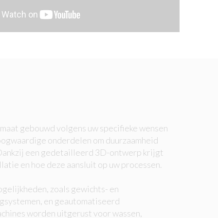
p maat gebouwd volgens uw specifieke wensen
 hoogwaardige onderdelen om duurzaamheid
ankzij een gedetailleerd 3D-ontwerp krijgt
allatie en hoe deze aansluit op uw processen.
gelijkheden, zoals gewichts- en
egsystemen, en geautomatiseerd
chines worden uitgerust voor wassen,