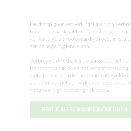
De champignonverwerkingslijnen van Verbru
toewijding aan kwaliteit. De volledig op ma
vervaardigd uit hoogwaardige roestvrijstal
aan de hoge hygiëne eisen.
Verbruggen Mechanisatie zorgt voor het hel
transport vanuit de cel tot het sorteren op g
(ont)stapelen van de nauwkeurig afgevulde ki
aspecten van het verwerkingsproces is het m
hoogwaardige oplossing te bieden.
BEKIJK ALLE CHAMPIGNONLIJNEN