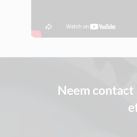
Neem contact 
e