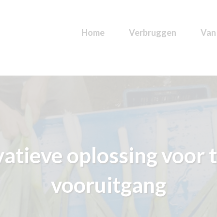
Home
Verbruggen
Van
vatieve oplossing voor 
vooruitgang