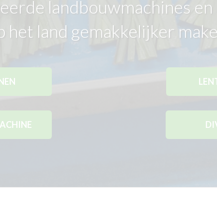
eerde landbouwmachines en d
p het land gemakkelijker make
NEN
LEN
ACHINE
DI