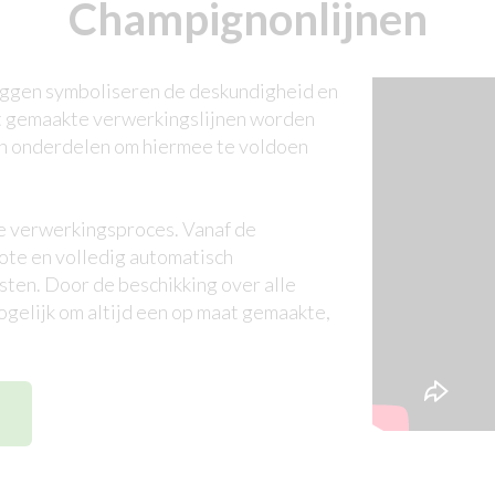
Champignonlijnen
ggen symboliseren de deskundigheid en
at gemaakte verwerkingslijnen worden
en onderdelen om hiermee te voldoen
e verwerkingsproces. Vanaf de
rote en volledig automatisch
sten. Door de beschikking over alle
ogelijk om altijd een op maat gemaakte,