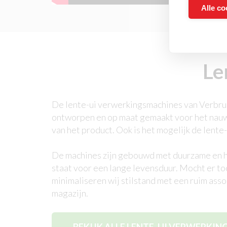
Alle co
Le
De lente-ui verwerkingsmachines van Verbru
ontworpen en op maat gemaakt voor het nauwk
van het product. Ook is het mogelijk de lente-
De machines zijn gebouwd met duurzame en 
staat voor een lange levensduur. Mocht er to
minimaliseren wij stilstand met een ruim ass
magazijn.