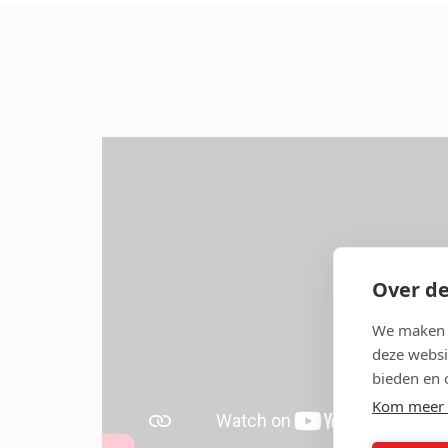
Over de
We maken g
deze websi
bieden en 
Kom meer 