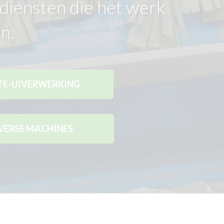
iensten die het werk
n.
TE-UIVERWERKING
VERSE MACHINES