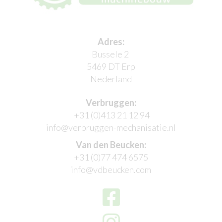
Adres:
Bussele 2
5469 DT Erp
Nederland
Verbruggen:
+31 (0)413 21 12 94
info@verbruggen-mechanisatie.nl
Van den Beucken:
+31 (0)77 474 6575
info@vdbeucken.com