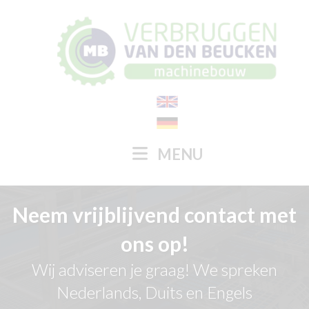
MENU
Neem vrijblijvend contact met
ons op!
Wij adviseren je graag! We spreken
Nederlands, Duits en Engels