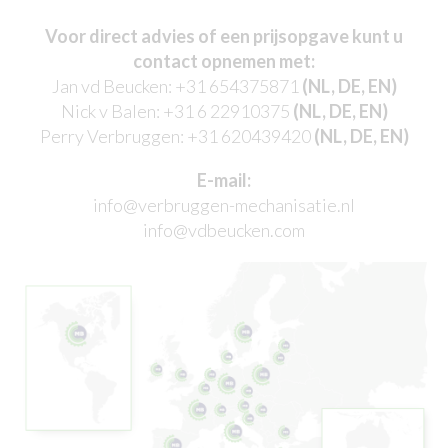
Voor direct advies of een prijsopgave kunt u
contact opnemen met:
Jan vd Beucken:
+31 654375871
(NL, DE, EN)
Nick v Balen:
+31 6 22910375
(NL, DE, EN)
Perry Verbruggen:
+31 620439420
(NL, DE, EN)
E-mail:
info@verbruggen-mechanisatie.nl
info@vdbeucken.com