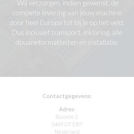
Wij verzorgen, indien gewenst, de
complete levering van jouw machine
door heel Europa tot bij je op het veld.
Dus inclusief transport, inklaring, alle
douaneformaliteiten en installatie.
Contactgegevens:
Adres:
Bussele 2
5469 DT ERP
Nederland