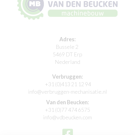
Adres:
Bussele 2
5469 DT Erp
Nederland
Verbruggen:
+31 (0)413 21 12 94
info@verbruggen-mechanisatie.nl
Van den Beucken:
+31 (0)77 474 6575
info@vdbeucken.com