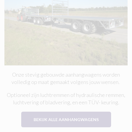
Onze stevig gebouwde aanhangwagens worden
volledig op maat gemaakt volgens jouw wensen.
Optioneel zijn luchtremmen of hydraulische remmen,
luchtvering of bladvering, en een TÜV- keuring.
BEKIJK ALLE AANHANGWAGENS