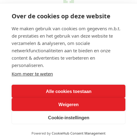
Over de cookies op deze website
We maken gebruik van cookies om gegevens m.b.t.
de prestaties en het gebruik van deze website te
verzamelen & analyseren, om sociale
netwerkfunctionaliteiten aan te bieden en onze
content & advertenties te verbeteren en
personaliseren.
Kom meer te weten
Alle cookies toestaan
Weigeren
Cookie-instellingen
Website gemaakt door
DeMarktwijzer
Powered by
CookieHub Consent Management